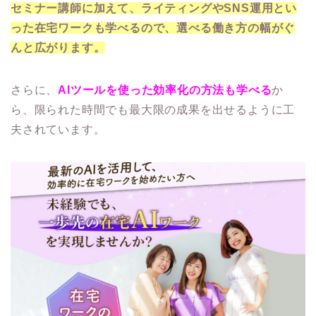
セミナー講師に加えて、ライティングやSNS運用とい
った在宅ワークも学べるので、選べる働き方の幅がぐ
んと広がります。
さらに、
AIツールを使った効率化の方法も学べる
か
ら、限られた時間でも最大限の成果を出せるように工
夫されています。