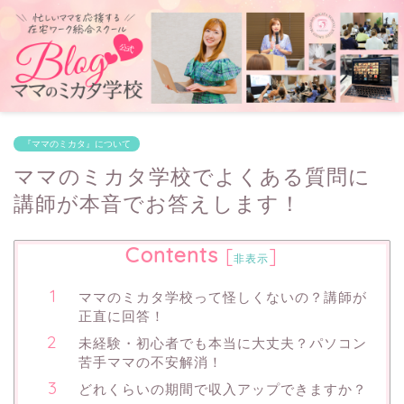
『ママのミカタ』について
ママのミカタ学校でよくある質問に
講師が本音でお答えします！
Contents
[
]
非表示
ママのミカタ学校って怪しくないの？講師が
正直に回答！
未経験・初心者でも本当に大丈夫？パソコン
苦手ママの不安解消！
どれくらいの期間で収入アップできますか？