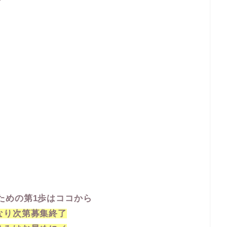
ための第1歩はココから
なり次第募集終了