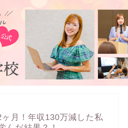
ヶ月！年収130万減した私
学んだ結果？！