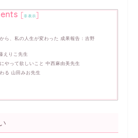
ents
[
]
非表示
から、私の人生が変わった 成果報告：吉野
伊藤えりこ先生
にやって欲しいこと 中西麻由美先生
わる 山田みお先生
い