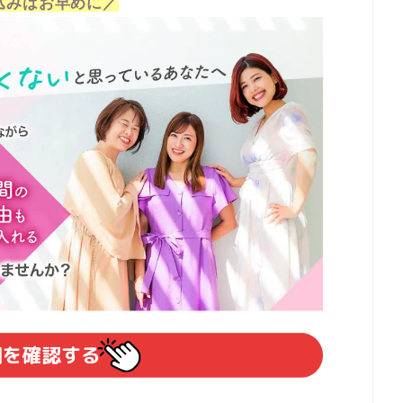
込みはお早めに／