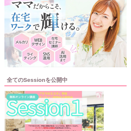
全てのSessionを公開中