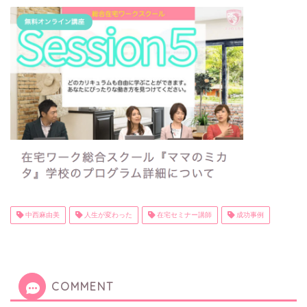
中西麻由美
人生が変わった
在宅セミナー講師
成功事例
COMMENT