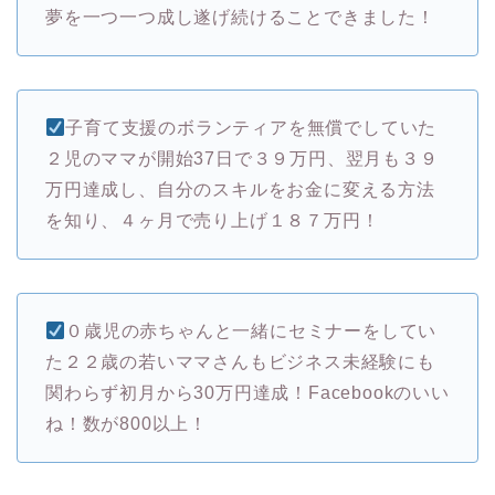
夢を一つ一つ成し遂げ続けることできました！
子育て支援のボランティアを無償でしていた
２児のママが開始37日で３９万円、翌月も３９
万円達成し、自分のスキルをお金に変える方法
を知り、４ヶ月で売り上げ１８７万円！
０歳児の赤ちゃんと一緒にセミナーをしてい
た２２歳の若いママさんもビジネス未経験にも
関わらず初月から30万円達成！Facebookのいい
ね！数が800以上！