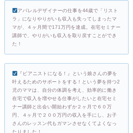
アパレルデザイナーの仕事を44歳で「リスト
ラ」になりやりがいも収入も失ってしまったマ
マが、４ヶ月間で171万円を達成。在宅セミナー
講師で、やりがいも収入を取り戻すことができ
た！
『ピアニストになる！』という娘さんの夢を
叶えるためのサポートをする！という夢を持つ2
児のママは、自分の体調を考え、効率的に働き
在宅で収入を増やせる仕事がしたいと在宅セミ
ナー講師と出会い開始わずか２ヶ月で６０万
円、４ヶ月で２００万円の収入を手にし、お子
さんのレッスン代もガマンさせなくてよくなっ
たりました！