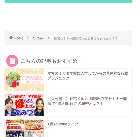
HOME
YouTube
在宅セミナー講師で人生を変えた女性たち！！
こちらの記事もおすすめ
ママのミカタ学校に入学してからの具体的な行動
プランニング
【大公開！】在宅メルカリ転売×在宅セミナー講
師 で"収入爆上げ"の秘密とは？！
1月Youtubeライブ