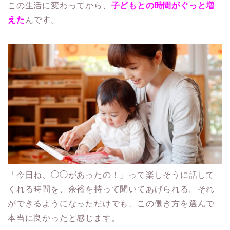
この生活に変わってから、
子どもとの時間がぐっと増
えた
んです。
「今日ね、◯◯があったの！」って楽しそうに話して
くれる時間を、余裕を持って聞いてあげられる。それ
ができるようになっただけでも、この働き方を選んで
本当に良かったと感じます。