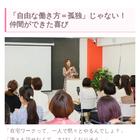
「自由な働き方＝孤独」じゃない！
仲間ができた喜び
「在宅ワークって、一人で黙々とやるんでしょ？」
「誰とも話せなくて、さびしくなりそう…」