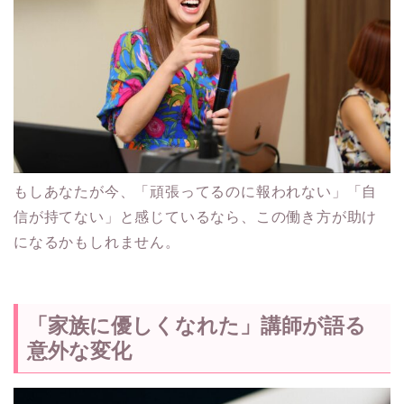
もしあなたが今、「頑張ってるのに報われない」「自
信が持てない」と感じているなら、この働き方が助け
になるかもしれません。
「家族に優しくなれた」講師が語る
意外な変化