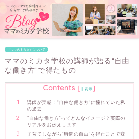
『ママのミカタ』について
ママのミカタ学校の講師が語る“自由
な働き方”で得たもの
Contents
[
]
非表示
講師が実感！“自由な働き方”に憧れていた私
の過去
“自由な働き方”ってどんなイメージ？実際の
リアルをお伝えします
子育てしながら“時間の自由”を得たことで変