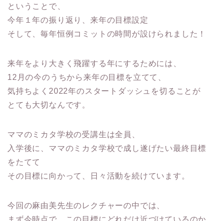
ということで、
今年１年の振り返り、来年の目標設定
そして、毎年恒例コミットの時間が設けられました！
来年をより大きく飛躍する年にするためには、
12月の今のうちから来年の目標を立てて、
気持ちよく2022年のスタートダッシュを切ることが
とても大切なんです。
ママのミカタ学校の受講生は全員、
入学後に、ママのミカタ学校で成し遂げたい最終目標
をたてて
その目標に向かって、日々活動を続けています。
今回の麻由美先生のレクチャーの中では、
まず今時点で、この目標にどれだけ近づけているのか