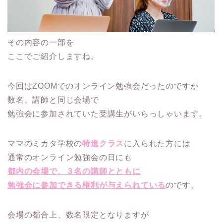
その内容の一部を
ここでご紹介しますね。
今回はZOOMでのオンライン勉強会だったのですが
数名、講師と同じ会場で
勉強会に参加されていた受講生がいらっしゃいます。
ママのミカタ学校の
特進クラス
に入られた方には
通常のオンライン勉強会の日にも
都内の会場で、３名の講師とともに
勉強会に参加できる権利が与えられている
のです。
会場の都合上、数名限定となりますが