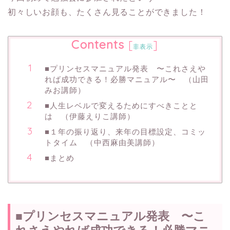
初々しいお顔も、たくさん見ることができました！
Contents
[
]
非表示
■プリンセスマニュアル発表 〜これさえや
れば成功できる！必勝マニュアル〜 （山田
みお講師）
■人生レベルで変えるためにすべきことと
は （伊藤えりこ講師）
■１年の振り返り、来年の目標設定、コミッ
トタイム （中西麻由美講師）
■まとめ
■プリンセスマニュアル発表 〜こ