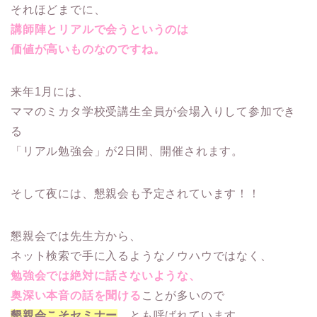
それほどまでに、
講師陣とリアルで会うというのは
価値が高いものなのですね。
来年1月には、
ママのミカタ学校受講生全員が会場入りして参加でき
る
「リアル勉強会」が2日間、開催されます。
そして夜には、懇親会も予定されています！！
懇親会では先生方から、
ネット検索で手に入るようなノウハウではなく、
勉強会では絶対に話さないような、
奥深い本音の話を聞ける
ことが多いので
懇親会こそセミナー
、とも呼ばれています。