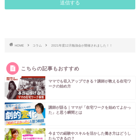
HOME
コラム
2021年度12月勉強会が開催されました！！
こちらの記事もおすすめ
ママでも収入アップできる？講師が教える在宅ワ
ークの始め方
講師が語る｜ママが「在宅ワークを始めてよかっ
た」と思う瞬間とは
今までの経験やスキルを活かした働き方はどうし
たらできるの？