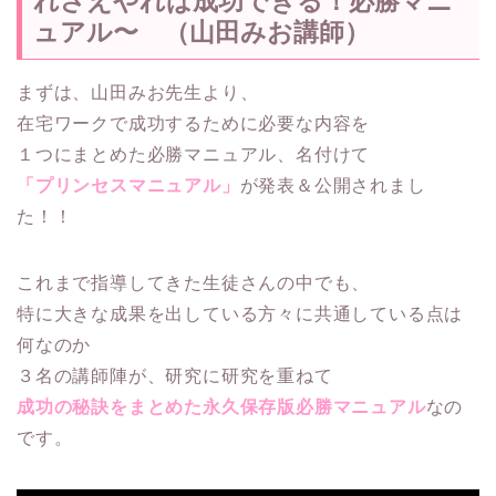
れさえやれば成功できる！必勝マニ
ュアル〜 （山田みお講師）
まずは、山田みお先生より、
在宅ワークで成功するために必要な内容を
１つにまとめた必勝マニュアル、名付けて
「プリンセスマニュアル」
が発表＆公開されまし
た！！
これまで指導してきた生徒さんの中でも、
特に大きな成果を出している方々に共通している点は
何なのか
３名の講師陣が、研究に研究を重ねて
成功の秘訣をまとめた永久保存版必勝マニュアル
なの
です。