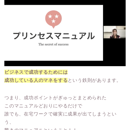
ビジネスで成功するためには
成功している人のマネをする
という鉄則があります。
つまり、成功ポイントがぎゅっとまとめられた
このマニュアルどおりにやるだけで
誰でも、在宅ワークで確実に成果が出てしまうとい
う、