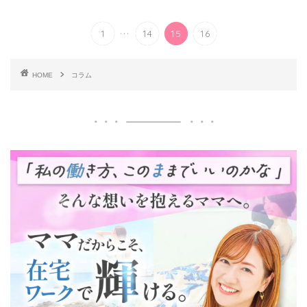
...
1
14
15
16
HOME
コラム