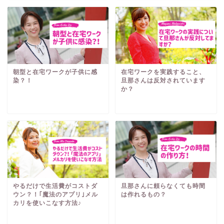
朝型と在宅ワークが子供に感
在宅ワークを実践すること、
染？！
旦那さんは反対されています
か？
やるだけで生活費がコストダ
旦那さんに頼らなくても時間
ウン？！｢魔法のアプリ｣メル
は作れるもの？
カリを使いこなす方法♪