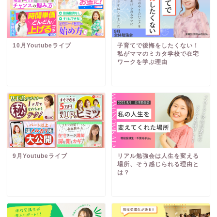
10月Youtubeライブ
子育てで後悔をしたくない！
私がママのミカタ学校で在宅
ワークを学ぶ理由
9月Youtubeライブ
リアル勉強会は人生を変える
場所、そう感じられる理由と
は？