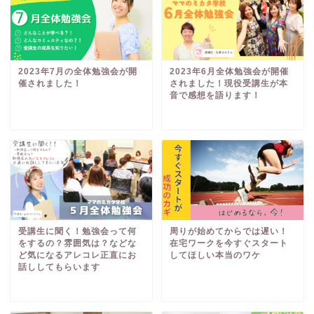
2023年7月の全体勉強会が開
2023年6月全体勉強会が開催
催されました！
されました！現役受講生が本
音で感想を語ります！
受講生に聞く！勉強会って何
周りが始めてからでは遅い！
をするの？雰囲気は？などな
在宅ワークを今すぐスタート
ど気になるアレコレ正直にお
してほしい本当のワケ
話ししてもらいます